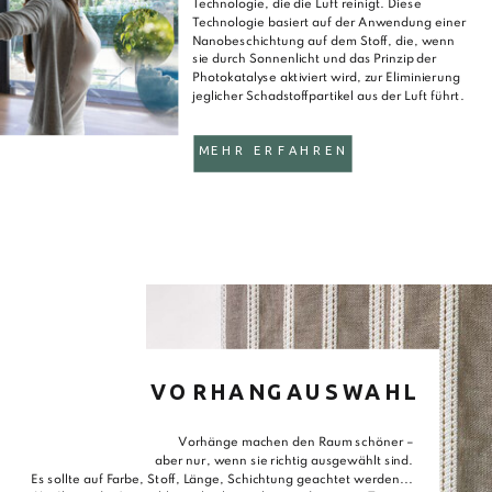
Technologie, die die Luft reinigt. Diese
Technologie basiert auf der Anwendung einer
Nanobeschichtung auf dem Stoff, die, wenn
sie durch Sonnenlicht und das Prinzip der
Photokatalyse aktiviert wird, zur Eliminierung
jeglicher Schadstoffpartikel aus der Luft führt.
MEHR ERFAHREN
VORHANGAUSWAHL
Vorhänge machen den Raum schöner –
aber nur, wenn sie richtig ausgewählt sind.
Es sollte auf Farbe, Stoff, Länge, Schichtung geachtet werden...