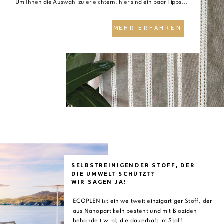
Um Ihnen die Auswahl zu erleichtern, hier sind ein paar Tipps...
MEHR ERFAHREN
SELBSTREINIGENDER STOFF, DER
DIE UMWELT SCHÜTZT?
WIR SAGEN JA!
ECOPLEN ist ein weltweit einzigartiger Stoff, der
aus Nanopartikeln besteht und mit Bioziden
behandelt wird, die dauerhaft im Stoff