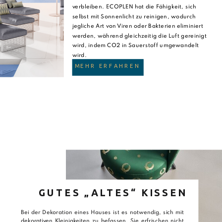
verbleiben. ECOPLEN hat die Fähigkeit, sich
selbst mit Sonnenlicht zu reinigen, wodurch
jegliche Art von Viren oder Bakterien eliminiert
werden, während gleichzeitig die Luft gereinigt
wird, indem CO2 in Sauerstoff umgewandelt
wird.
MEHR ERFAHREN
GUTES „ALTES“ KISSEN
Bei der Dekoration eines Hauses ist es notwendig, sich mit
dekorativen Kleinigkeiten zu befassen. Sie erfrischen nicht