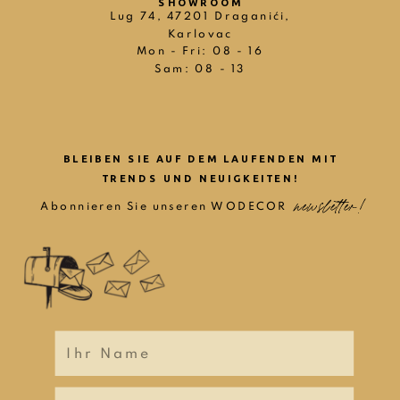
SHOWROOM
Lug 74, 47201 Draganići,
Karlovac
Mon - Fri: 08 - 16
Sam: 08 - 13
BLEIBEN SIE AUF DEM LAUFENDEN MIT
TRENDS UND NEUIGKEITEN!
newsletter!
newsletter!
Abonnieren Sie unseren WODECOR