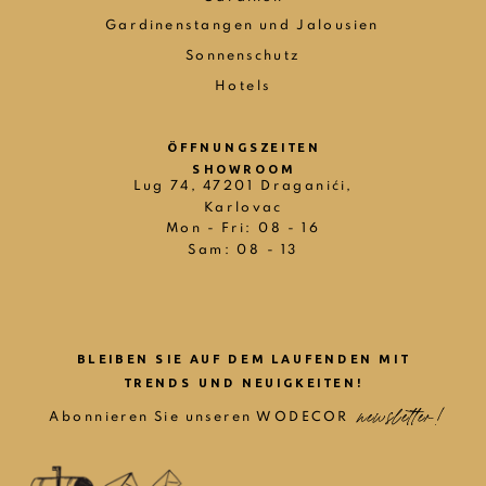
Gardinenstangen und Jalousien
Sonnenschutz
Hotels
ÖFFNUNGSZEITEN
SHOWROOM
Lug 74, 47201 Draganići,
Karlovac
Mon - Fri: 08 - 16
Sam: 08 - 13
BLEIBEN SIE AUF DEM LAUFENDEN MIT
TRENDS UND NEUIGKEITEN!
newsletter!
newsletter!
Abonnieren Sie unseren WODECOR