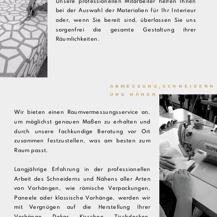
Unsere professionellen Mitarbeiter helfen Ihnen
bei der Auswahl der Materialien für Ihr Interieur
oder, wenn Sie bereit sind, überlassen Sie uns
sorgenfrei die gesamte Gestaltung ihrer
Räumlichkeiten.
ABMESSUNG,SCHNEIDERN
UND NÄHEN
Wir bieten einen Raumvermessungsservice an,
um möglichst genauen Maßen zu erhalten und
durch unsere fachkundige Beratung vor Ort
zusammen festzustellen, was am besten zum
Raum passt.
Langjährige Erfahrung in der professionellen
Arbeit des Schneiderns und Nähens aller Arten
von Vorhängen, wie römische Verpackungen,
Paneele oder klassische Vorhänge, werden wir
mit Vergnügen auf die Herstellung Ihrer
Vorhänge, Dekor, Kisschen, Tischdecken,