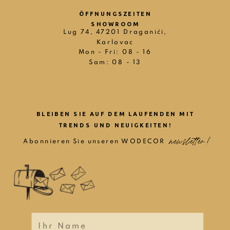
ÖFFNUNGSZEITEN
SHOWROOM
Lug 74, 47201 Draganići,
Karlovac
Mon - Fri: 08 - 16
Sam: 08 - 13
BLEIBEN SIE AUF DEM LAUFENDEN MIT
TRENDS UND NEUIGKEITEN!
newsletter!
newsletter!
Abonnieren Sie unseren WODECOR