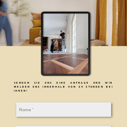
SENDEN SIE UNS EINE ANFRAGE UND WIR
MELDEN UNS INNERHALB VON 24 STUNDEN BEI
IHNEN!