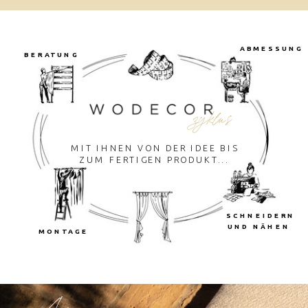
ABMESSUNG
BERATUNG
zyklus
MIT IHNEN VON DER IDEE BIS
ZUM FERTIGEN PRODUKT...
SCHNEIDERN
UND NÄHEN
MONTAGE