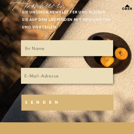
Abonnieren
OBEN
SIE UNSEREN NEWSLETTER UND BLEIBEN
SIE AUF DEM LAUFENDEN MIT NEUIGKEITEN
UND VORTEILEN.
SENDEN