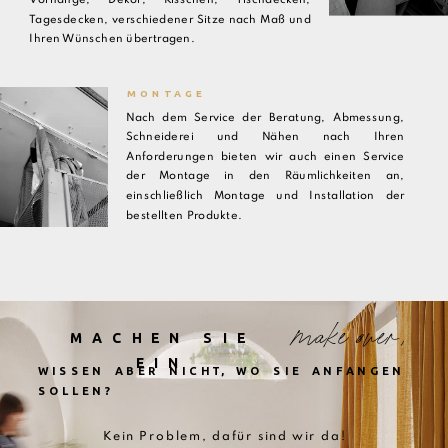
Tagesdecken, verschiedener Sitze nach Maß und
Ihren Wünschen übertragen.
MONTAGE
Nach dem Service der Beratung, Abmessung,
Schneiderei und Nähen nach Ihren
Anforderungen bieten wir auch einen Service
der Montage in den Räumlichkeiten an,
einschließlich Montage und Installation der
bestellten Produkte.
make over,
MACHEN SIE
EIN
WISSEN ABER NICHT, WO SIE ANFANGEN
SOLLEN?
Kein Problem, dafür sind wir da!