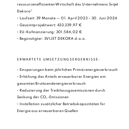
ressourceneffizienten Wirtschaft des Unternehmens Svijet
Dekora"
• Laufzeit: 39 Monate — 01. April 2023 – 30. Juni 2026
• Gesamtprojektwert: 433.339,97 €
• EU-Kofinanzierung: 301.586,02 €
• Begünstigter: SVIJET DEKORA d.o.o.
ERWARTETE UMSETZUNGSERGEBNISSE:
• Einsparungen beim jährlichen Primärenergieverbrauch
• Erhöhung des Anteils erneuerbarer Energien am
gesamten Bruttoendenergieverbrauch
• Reduzierung der Treibhausgasemissionen durch
Senkung der CO₂-Emissionen
• Installation zusätzlicher Betriebskapazitäten für
Energie aus erneuerbaren Quellen