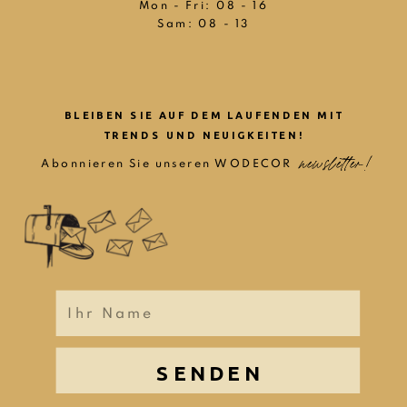
Mon - Fri: 08 - 16
Sam: 08 - 13
BLEIBEN SIE AUF DEM LAUFENDEN MIT
TRENDS UND NEUIGKEITEN!
newsletter!
newsletter!
Abonnieren Sie unseren WODECOR
SENDEN